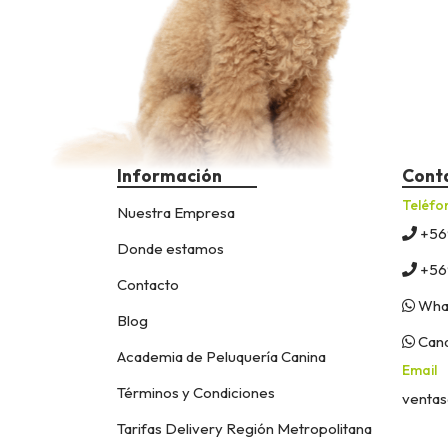
Información
Cont
Teléfo
Nuestra Empresa
+56
Donde estamos
+56
Contacto
What
Blog
Cana
Academia de Peluquería Canina
Email
Términos y Condiciones
ventas
Tarifas Delivery Región Metropolitana