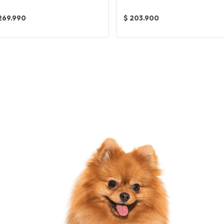
269.990
$ 203.900