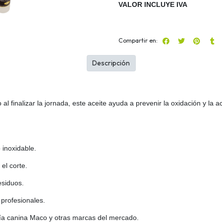
VALOR INCLUYE IVA
Compartir en:
Descripción
o al finalizar la jornada, este aceite ayuda a prevenir la oxidación y l
o inoxidable.
el corte.
esiduos.
 profesionales.
ería canina Maco y otras marcas del mercado.