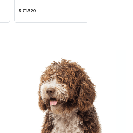
$ 71.990
$ 59.990