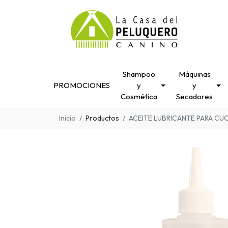
Shampoo
Máquinas
PROMOCIONES
y
y
Cosmética
Secadores
Inicio
Productos
ACEITE LUBRICANTE PARA CUC