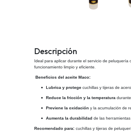
Descripción
I
deal para aplicar durante el servicio de peluquería 
funcionamiento limpio y eficiente.
Beneficios del aceite Maco:
Lubrica y protege
cuchillas y tijeras de acer
Reduce la fricción y la temperatura
durante 
Previene la oxidación
y la acumulación de r
Aumenta la durabilidad
de las herramientas
Recomendado para:
cuchillas y tijeras de peluqu