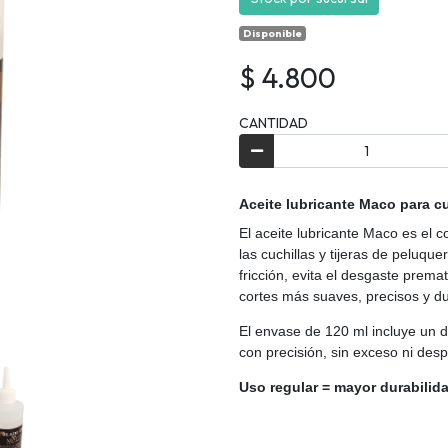
Disponible
$ 4.800
CANTIDAD
Aceite lubricante Maco para cu
El aceite lubricante Maco es el
las cuchillas y tijeras de peluque
fricción, evita el desgaste prema
cortes más suaves, precisos y d
El envase de 120 ml incluye un do
con precisión, sin exceso ni desp
Uso regular = mayor durabilid