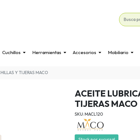
Cuchillos
Herramientas
Accesorios
Mobiliario
HILLAS Y TIJERAS MACO
ACEITE LUBRIC
TIJERAS MACO
SKU: MACL120
Stock por sucursal