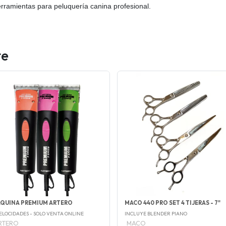
ramientas para peluquería canina profesional.
te
QUINA PREMIUM ARTERO
MACO 440 PRO SET 4 TIJERAS - 7"
ELOCIDADES - SOLO VENTA ONLINE
INCLUYE BLENDER PIANO
RTERO
MACO