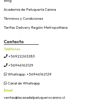
Blog
Academia de Peluquería Canina
Términos y Condiciones
Tarifas Delivery Región Metropolitana
Contacto
Teléfonos
+56922263283
+56946162129
Whatsapp: +56946162129
Canal de Whatsapp
Email
ventas@lacasadelpeluquerocanino.cl