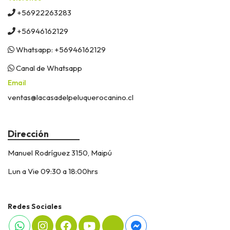
+56922263283
+56946162129
Whatsapp: +56946162129
Canal de Whatsapp
Email
ventas@lacasadelpeluquerocanino.cl
Dirección
Manuel Rodríguez 3150, Maipú
Lun a Vie 09:30 a 18:00hrs
Redes Sociales