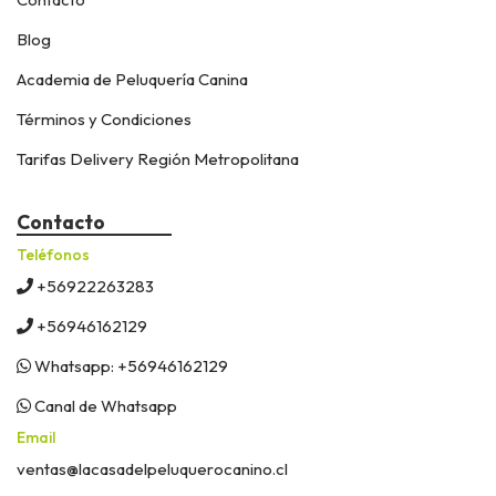
Blog
Academia de Peluquería Canina
Términos y Condiciones
Tarifas Delivery Región Metropolitana
Contacto
Teléfonos
+56922263283
+56946162129
Whatsapp: +56946162129
Canal de Whatsapp
Email
ventas@lacasadelpeluquerocanino.cl