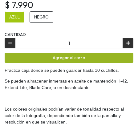
$ 7.990
AZUL
NEGRO
CANTIDAD
Agregar al carro
Práctica caja donde se pueden guardar hasta 10 cuchillos.
Se pueden almacenar inmersas en aceite de mantención H-42,
Extend-Life, Blade Care, o en desinfectante.
Los colores originales podrían variar de tonalidad respecto al
color de la fotografía, dependiendo también de la pantalla y
resolución en que se visualicen.