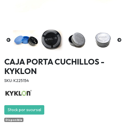
CAJA PORTA CUCHILLOS -
KYKLON
SKU: K225154
Stock por sucursal
Disponible