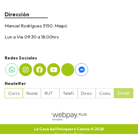
Dirección
Manuel Rodríguez 3150, Maipú
Lun a Vie 09:30 a 18:00hrs
Redes Sociales
Newletter
Enviar
La Casa del Peluquero Canino © 2026
Creado por
Bsale