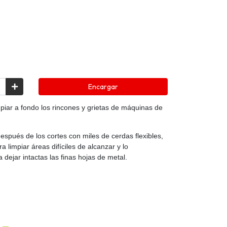
Encargar
piar a fondo los rincones y grietas de máquinas de
después de los cortes con miles de cerdas flexibles,
a limpiar áreas difíciles de alcanzar y lo
dejar intactas las finas hojas de metal.