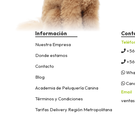
Información
Cont
Teléfo
Nuestra Empresa
+56
Donde estamos
+56
Contacto
What
Blog
Cana
Academia de Peluquería Canina
Email
Términos y Condiciones
ventas
Tarifas Delivery Región Metropolitana