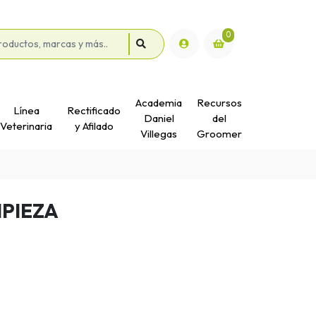
0
Academia
Recursos
Línea
Rectificado
Daniel
del
Veterinaria
y Afilado
Villegas
Groomer
MPIEZA