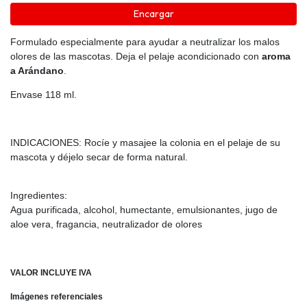
Encargar
Formulado especialmente para ayudar a neutralizar los malos
olores de las mascotas. Deja el pelaje acondicionado con
aroma
a Arándano
.
Envase 118 ml.
INDICACIONES: Rocíe y masajee la colonia en el pelaje de su
mascota y déjelo secar de forma natural.
Ingredientes:
Agua purificada, alcohol, humectante, emulsionantes, jugo de
aloe vera, fragancia, neutralizador de olores
VALOR INCLUYE IVA
Imágenes referenciales