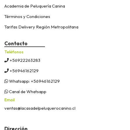
Academia de Peluquería Canina
Términos y Condiciones
Tarifas Delivery Región Metropolitana
Contacto
Teléfonos
+56922263283
+56946162129
Whatsapp: +56946162129
Canal de Whatsapp
Email
ventas@lacasadelpeluquerocanino.cl
Dirección