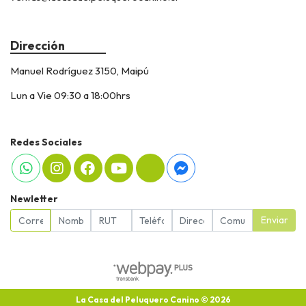
Dirección
Manuel Rodríguez 3150, Maipú
Lun a Vie 09:30 a 18:00hrs
Redes Sociales
Newletter
Enviar
La Casa del Peluquero Canino © 2026