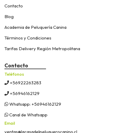
Contacto
Blog
Academia de Peluquería Canina
Términos y Condiciones
Tarifas Delivery Región Metropolitana
Contacto
Teléfonos
+56922263283
+56946162129
Whatsapp: +56946162129
Canal de Whatsapp
Email
ventas@lacasadelpeluquerocanino.cl