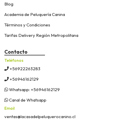
Blog
Academia de Peluquería Canina
Términos y Condiciones
Tarifas Delivery Región Metropolitana
Contacto
Teléfonos
+56922263283
+56946162129
Whatsapp: +56946162129
Canal de Whatsapp
Email
ventas@lacasadelpeluquerocanino.cl