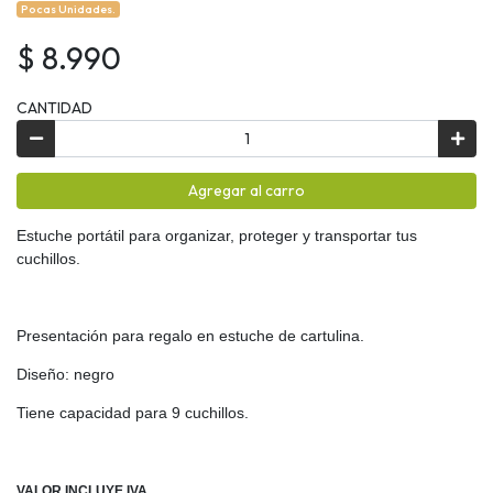
Pocas Unidades.
$ 8.990
CANTIDAD
Agregar al carro
Estuche portátil para organizar, proteger y transportar tus
cuchillos.
Presentación para regalo en estuche de cartulina.
Diseño: negro
Tiene capacidad para 9 cuchillos.
VALOR INCLUYE IVA