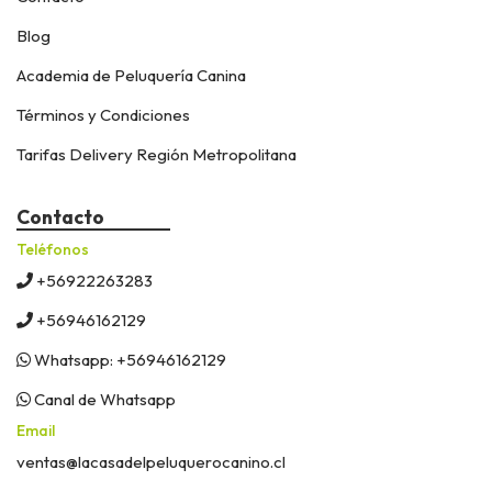
Blog
Academia de Peluquería Canina
Términos y Condiciones
Tarifas Delivery Región Metropolitana
Contacto
Teléfonos
+56922263283
+56946162129
Whatsapp: +56946162129
Canal de Whatsapp
Email
ventas@lacasadelpeluquerocanino.cl