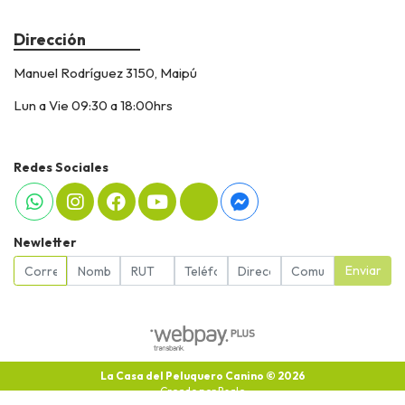
Dirección
Manuel Rodríguez 3150, Maipú
Lun a Vie 09:30 a 18:00hrs
Redes Sociales
Newletter
Enviar
La Casa del Peluquero Canino © 2026
Creado por
Bsale