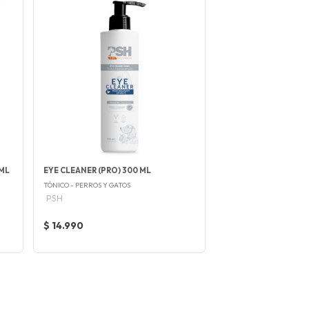
 ML
EYE CLEANER (PRO) 300 ML
TÓNICO - PERROS Y GATOS
PSH
$ 14.990