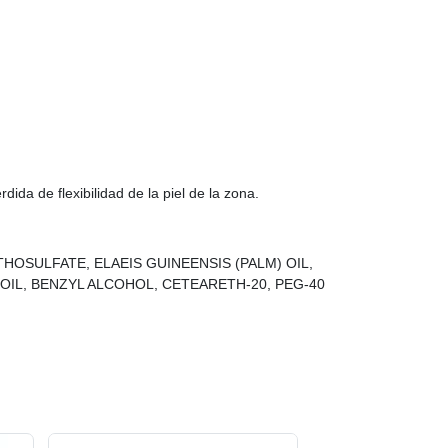
da de flexibilidad de la piel de la zona.
SULFATE, ELAEIS GUINEENSIS (PALM) OIL,
OIL, BENZYL ALCOHOL, CETEARETH-20, PEG-40