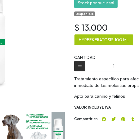
Stock por sucursal
Disponible
$ 13.000
HYPERKERATOSIS 100 ML
CANTIDAD
Tratamiento específico para afec
inmediato de las molestias propi
Apto para canino y felinos
VALOR INCLUYE IVA
Compartir en: