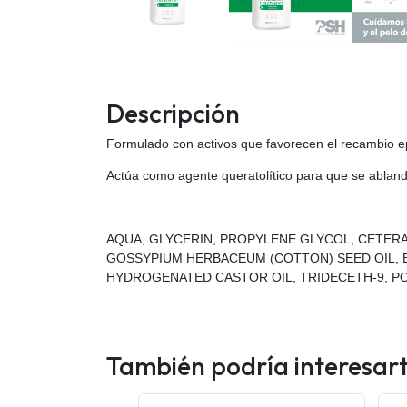
Descripción
Formulado con activos que favorecen el recambio epi
Actúa como agente queratolítico para que se ablande
AQUA, GLYCERIN, PROPYLENE GLYCOL, CETERA
GOSSYPIUM HERBACEUM (COTTON) SEED OIL, BI
HYDROGENATED CASTOR OIL, TRIDECETH-9, P
También podría interesar