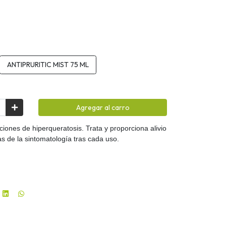
ANTIPRURITIC MIST 75 ML
Agregar al carro
ciones de hiperqueratosis. Trata y proporciona alivio
as de la sintomatología tras cada uso.