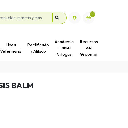
0
Academia
Recursos
Línea
Rectificado
Daniel
del
Veterinaria
y Afilado
Villegas
Groomer
IS BALM