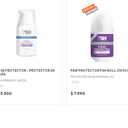
SE PROTECTOR - PROTECTOR DE
PAW PROTECTOR PSH ROLL ON 50
UFA
PROTECTOR DE ALMOHADILLAS
RA PERROS Y GATOS
PSH
SH
13.300
$ 7.990