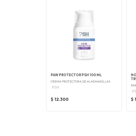
PAW PROTECTOR PSH 100 ML
NO
TR
CREMA PROTECTORA DE ALMOHADILLAS
PA
PSH
P
$ 12.300
$ 