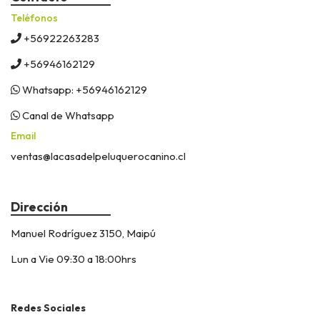
Teléfonos
+56922263283
+56946162129
Whatsapp: +56946162129
Canal de Whatsapp
Email
ventas@lacasadelpeluquerocanino.cl
Dirección
Manuel Rodríguez 3150, Maipú
Lun a Vie 09:30 a 18:00hrs
Redes Sociales