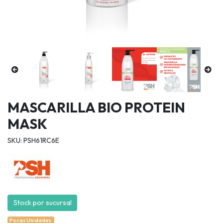
MASCARILLA BIO PROTEIN
MASK
SKU: PSH61RC6E
Stock por sucursal
Pocas Unidades.