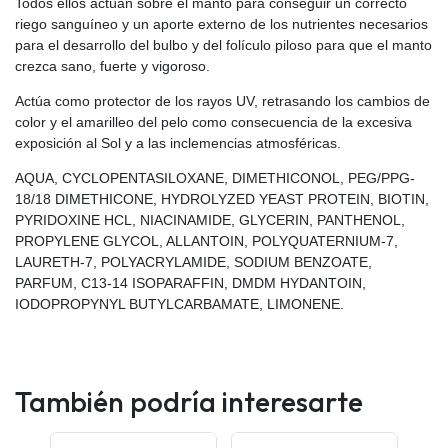
Todos ellos actúan sobre el manto para conseguir un correcto
riego sanguíneo y un aporte externo de los nutrientes necesarios
para el desarrollo del bulbo y del folículo piloso para que el manto
crezca sano, fuerte y vigoroso.
Actúa como protector de los rayos UV, retrasando los cambios de
color y el amarilleo del pelo como consecuencia de la excesiva
exposición al Sol y a las inclemencias atmosféricas.
AQUA, CYCLOPENTASILOXANE, DIMETHICONOL, PEG/PPG-
18/18 DIMETHICONE, HYDROLYZED YEAST PROTEIN, BIOTIN,
PYRIDOXINE HCL, NIACINAMIDE, GLYCERIN, PANTHENOL,
PROPYLENE GLYCOL, ALLANTOIN, POLYQUATERNIUM-7,
LAURETH-7, POLYACRYLAMIDE, SODIUM BENZOATE,
PARFUM, C13-14 ISOPARAFFIN, DMDM HYDANTOIN,
IODOPROPYNYL BUTYLCARBAMATE, LIMONENE.
También podría interesarte