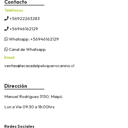
Contacto
Teléfonos
+56922263283
+56946162129
Whatsapp: +56946162129
Canal de Whatsapp
Email
ventas@lacasadelpeluquerocanino.cl
Dirección
Manuel Rodríguez 3150, Maipú
Lun a Vie 09:30 a 18:00hrs
Redes Sociales