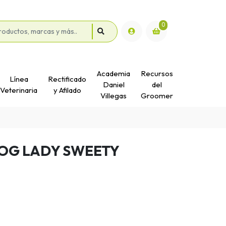
0
Academia
Recursos
Línea
Rectificado
Daniel
del
Veterinaria
y Afilado
Villegas
Groomer
DOG LADY SWEETY