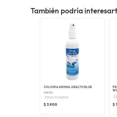
También podría interesar
COLONIA ANIMAL HEALTH BLUE
PE
W
MACHO
D
DRAG PHARMA
$ 3.900
$ 