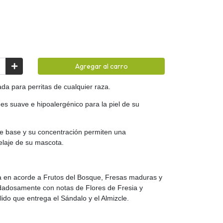
Agregar al carro
da para perritas de cualquier raza.
 es suave e hipoalergénico para la piel de su
 de base y su concentración permiten una
laje de su mascota.
a en acorde a Frutos del Bosque, Fresas maduras y
dadosamente con notas de Flores de Fresia y
do que entrega el Sándalo y el Almizcle.