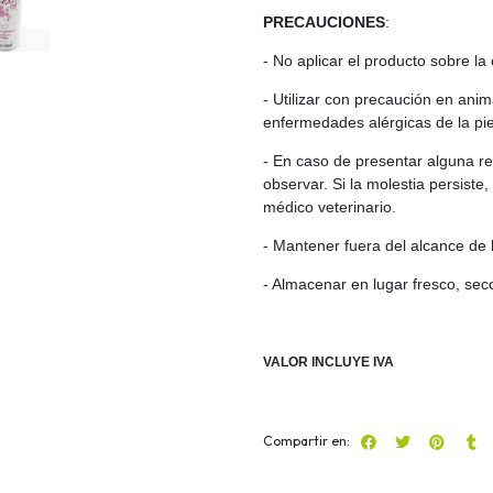
PRECAUCIONES
:
- No aplicar el producto sobre la
- Utilizar con precaución en ani
enfermedades alérgicas de la pie
- En caso de presentar alguna re
observar. Si la molestia persiste
médico veterinario.
- Mantener fuera del alcance de 
- Almacenar en lugar fresco, sec
VALOR INCLUYE IVA
Compartir en: