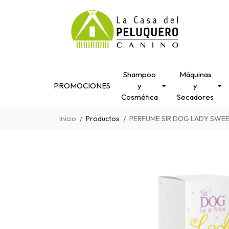
Shampoo
Máquinas
PROMOCIONES
y
y
Cosmética
Secadores
Inicio
Productos
PERFUME SIR DOG LADY SWE