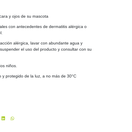
 cara y ojos de su mascota
males con antecedentes de dermatitis alérgica o
l.
acción alérgica, lavar con abundante agua y
, suspender el uso del producto y consultar con su
los niños.
o y protegido de la luz, a no más de 30°C