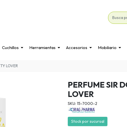
Cuchillos
Herramientas
Accesorios
Mobiliario
ETY LOVER
PERFUME SIR 
LOVER
SKU: 15-7000-2
Stock por sucursal