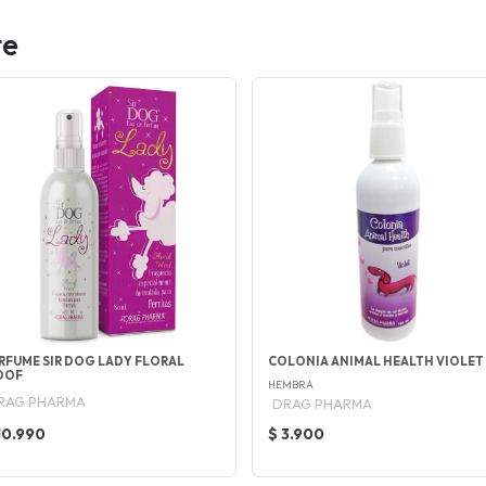
te
RFUME SIR DOG LADY FLORAL
COLONIA ANIMAL HEALTH VIOLET
OOF
HEMBRA
RAG PHARMA
DRAG PHARMA
10.990
$ 3.900