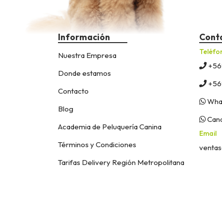
Información
Cont
Teléfo
Nuestra Empresa
+56
Donde estamos
+56
Contacto
What
Blog
Cana
Academia de Peluquería Canina
Email
Términos y Condiciones
ventas
Tarifas Delivery Región Metropolitana