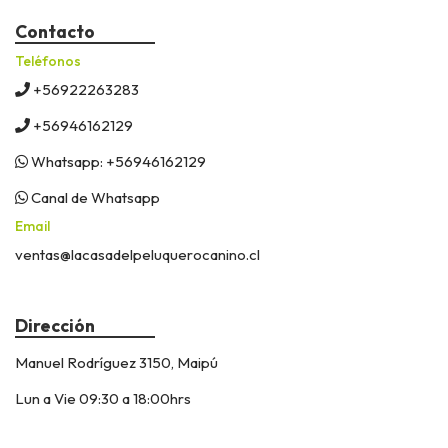
Contacto
Teléfonos
+56922263283
+56946162129
Whatsapp: +56946162129
Canal de Whatsapp
Email
ventas@lacasadelpeluquerocanino.cl
Dirección
Manuel Rodríguez 3150, Maipú
Lun a Vie 09:30 a 18:00hrs