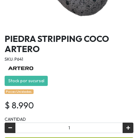
PIEDRA STRIPPING COCO
ARTERO
SKU: P641
Stock por sucursal
Pocas Unidades.
$ 8.990
CANTIDAD