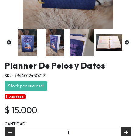
Planner De Pelos y Datos
SKU: 73440124507191
Stock por sucursal
Agotado.
$ 15.000
CANTIDAD