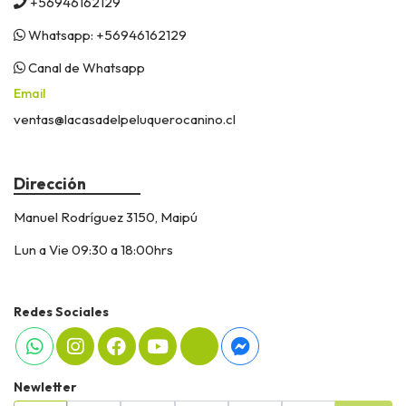
+56946162129
Whatsapp: +56946162129
Canal de Whatsapp
Email
ventas@lacasadelpeluquerocanino.cl
Dirección
Manuel Rodríguez 3150, Maipú
Lun a Vie 09:30 a 18:00hrs
Redes Sociales
Newletter