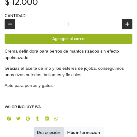
$ 12.000
CANTIDAD
Agregar al carro
Crema definidora para perros de mantos rizados sin efecto
apelmazado.
Gracias al aceite de lino y los ésteres de jojoba, conseguimos
unos rizos nutridos, brillantes y flexibles.
Apto para perros y gatos.
VALOR INCLUYE IVA
Descripción
Más información