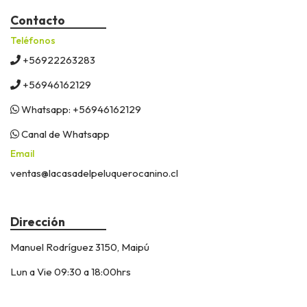
Contacto
Teléfonos
+56922263283
+56946162129
Whatsapp: +56946162129
Canal de Whatsapp
Email
ventas@lacasadelpeluquerocanino.cl
Dirección
Manuel Rodríguez 3150, Maipú
Lun a Vie 09:30 a 18:00hrs