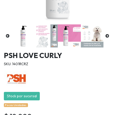
PSH LOVE CURLY
SKU: 1401RCRZ
Stock por sucursal
Pocas Unidades.