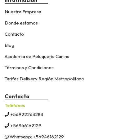
Información
Nuestra Empresa
Donde estamos
Contacto
Blog
Academia de Peluquería Canina
Términos y Condiciones
Tarifas Delivery Región Metropolitana
Contacto
Teléfonos
+56922263283
+56946162129
Whatsapp: +56946162129