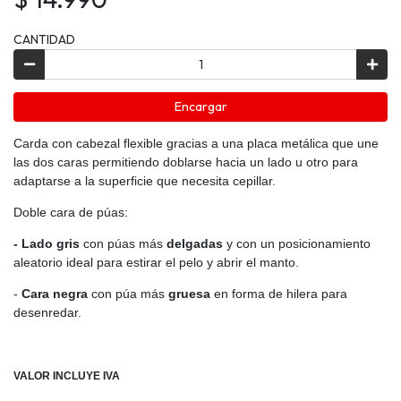
CANTIDAD
Encargar
Carda con cabezal flexible gracias a una placa metálica que une
las dos caras permitiendo doblarse hacia un lado u otro para
adaptarse a la superficie que necesita cepillar.
Doble cara de púas:
- Lado gris
con púas más
delgadas
y con un posicionamiento
aleatorio ideal para estirar el pelo y abrir el manto.
-
C
ara negra
con
púa más
gruesa
en forma de hilera para
desenredar.
VALOR INCLUYE IVA