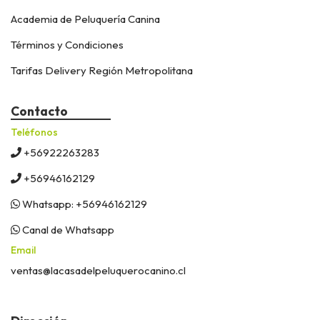
Academia de Peluquería Canina
Términos y Condiciones
Tarifas Delivery Región Metropolitana
Contacto
Teléfonos
+56922263283
+56946162129
Whatsapp: +56946162129
Canal de Whatsapp
Email
ventas@lacasadelpeluquerocanino.cl