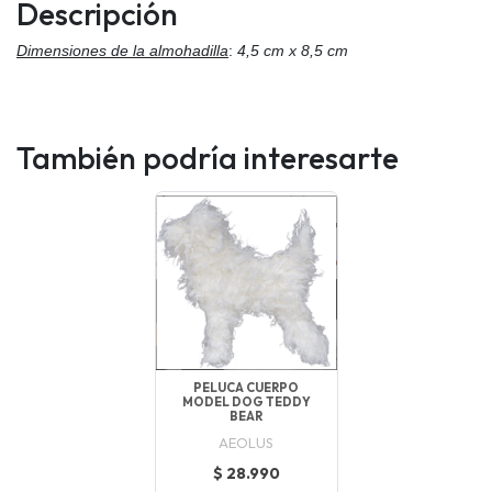
Descripción
Dimensiones de la almohadilla
:
4,5 cm x 8,5 cm
También podría interesarte
PELUCA CUERPO
MODEL DOG TEDDY
BEAR
AEOLUS
$ 28.990