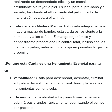
realizando un desenredado eficaz y un masaje
estimulante sin rayar la piel. Es ideal para el pre-baño y el
secado, facilitando el aflojamiento del pelo muerto de
manera cómoda para el animal.
Fabricada en Madera Maciza
: Fabricada íntegramente en
madera maciza de bambú, esta carda es resistente a la
humedad y a las caídas. El mango ergonómico y
antideslizante proporciona un control total, incluso con las
manos mojadas, reduciendo la fatiga en jornadas largas de
grooming.
¿Por qué esta Carda es una Herramienta Esencial para tu
Kit?
Versatilidad:
Úsala para desenredar, desmatar, eliminar
subpelo y dar volumen al manto final. Reemplaza varias
herramientas con una sola.
Eficiencia:
La flexibilidad y los pines firmes te permiten
cubrir áreas grandes rápidamente, optimizando el tiempo
por paciente.