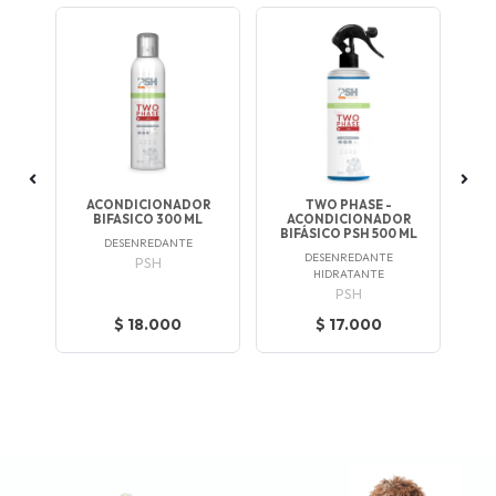
ACONDICIONADOR
TWO PHASE -
000
BIFASICO 300 ML
ACONDICIONADOR
HY
BIFÁSICO PSH 500 ML
DESENREDANTE
DESENREDANTE
PSH
HIDRATANTE
PSH
$ 18.000
$ 17.000