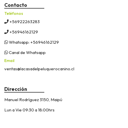
Contacto
Teléfonos
+56922263283
+56946162129
Whatsapp: +56946162129
Canal de Whatsapp
Email
ventas@lacasadelpeluquerocanino.cl
Dirección
Manuel Rodríguez 3150, Maipú
Lun a Vie 09:30 a 18:00hrs