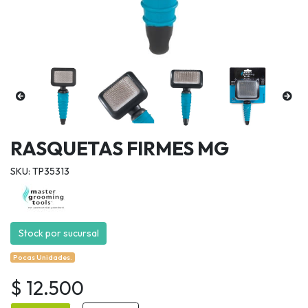
RASQUETAS FIRMES MG
SKU: TP35313
Stock por sucursal
Pocas Unidades.
$ 12.500