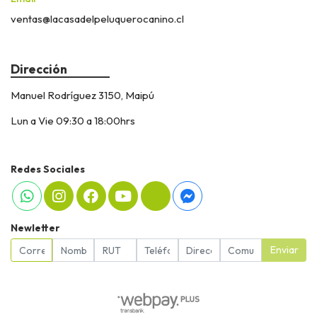
ventas@lacasadelpeluquerocanino.cl
Dirección
Manuel Rodríguez 3150, Maipú
Lun a Vie 09:30 a 18:00hrs
Redes Sociales
Newletter
Enviar