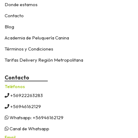
Donde estamos
Contacto
Blog
Academia de Peluquería Canina
Términos y Condiciones
Tarifas Delivery Región Metropolitana
Contacto
Teléfonos
+56922263283
+56946162129
Whatsapp: +56946162129
Canal de Whatsapp
Email