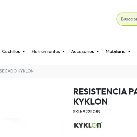
Cuchillos
Herramientas
Accesorios
Mobiliario
E SECADO KYKLON
RESISTENCIA P
KYKLON
SKU: 9225089