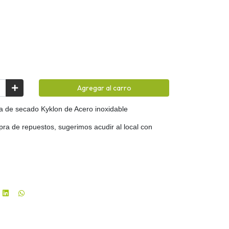
Agregar al carro
a de secado Kyklon de Acero inoxidable
ra de repuestos, sugerimos acudir al local con