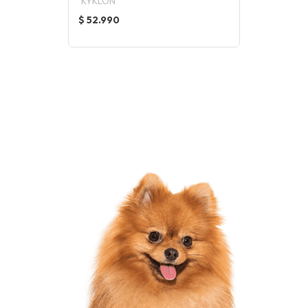
KYKLON
$ 52.990