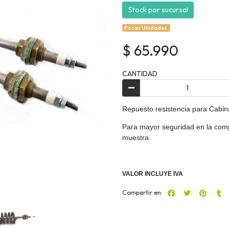
Stock por sucursal
Pocas Unidades.
$ 65.990
CANTIDAD
Repuesto resistencia para Cabin
Para mayor seguridad en la comp
muestra.
VALOR INCLUYE IVA
Compartir en: