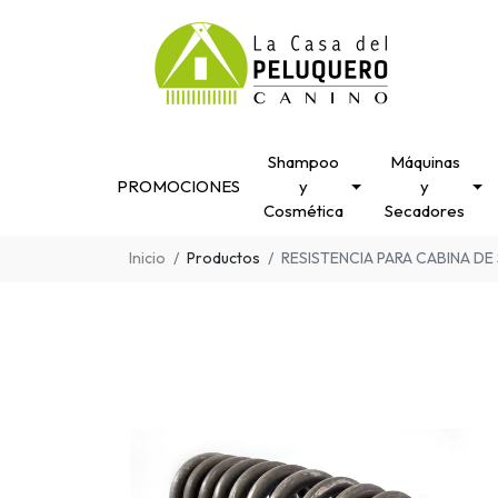
Shampoo
Máquinas
PROMOCIONES
y
y
Cosmética
Secadores
Inicio
Productos
RESISTENCIA PARA CABINA D