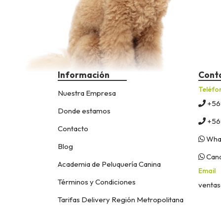
Información
Cont
Teléfo
Nuestra Empresa
+56
Donde estamos
+56
Contacto
What
Blog
Cana
Academia de Peluquería Canina
Email
Términos y Condiciones
ventas
Tarifas Delivery Región Metropolitana