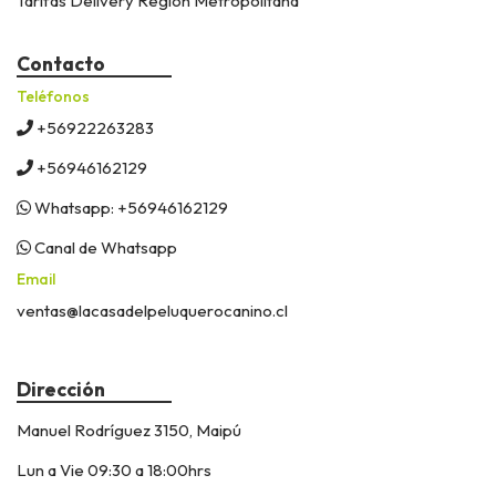
Tarifas Delivery Región Metropolitana
Contacto
Teléfonos
+56922263283
+56946162129
Whatsapp: +56946162129
Canal de Whatsapp
Email
ventas@lacasadelpeluquerocanino.cl
Dirección
Manuel Rodríguez 3150, Maipú
Lun a Vie 09:30 a 18:00hrs