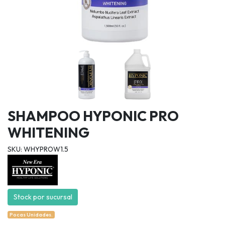
SHAMPOO HYPONIC PRO
WHITENING
SKU: WHYPROW1.5
Stock por sucursal
Pocas Unidades.