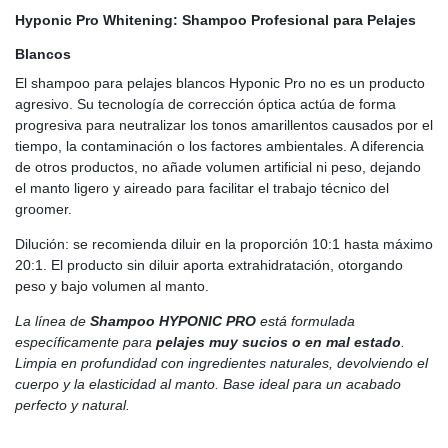
Hyponic Pro Whitening: Shampoo Profesional para Pelajes
Blancos
El shampoo para pelajes blancos Hyponic Pro no es un producto
agresivo. Su tecnología de corrección óptica actúa de forma
progresiva para neutralizar los tonos amarillentos causados por el
tiempo, la contaminación o los factores ambientales. A diferencia
de otros productos, no añade volumen artificial ni peso, dejando
el manto ligero y aireado para facilitar el trabajo técnico del
groomer.
Dilución: se recomienda diluir en la proporción 10:1 hasta máximo
20:1. El producto sin diluir aporta extrahidratación, otorgando
peso y bajo volumen al manto.
La línea de
Shampoo HYPONIC PRO
está formulada
específicamente para
pelajes muy sucios o en mal estado
.
Limpia en profundidad con ingredientes naturales, devolviendo el
cuerpo y la elasticidad al manto. Base ideal para un acabado
perfecto y natural.