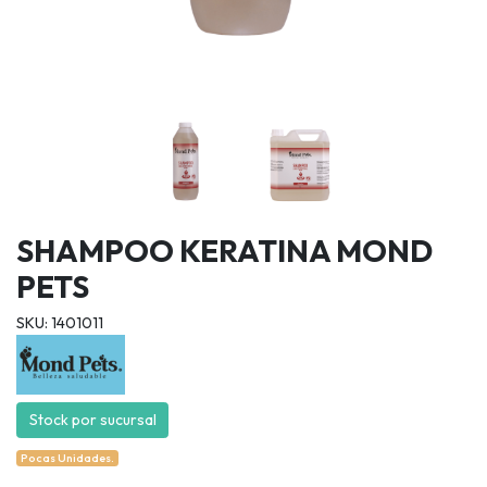
SHAMPOO KERATINA MOND
PETS
SKU: 1401011
Stock por sucursal
Pocas Unidades.