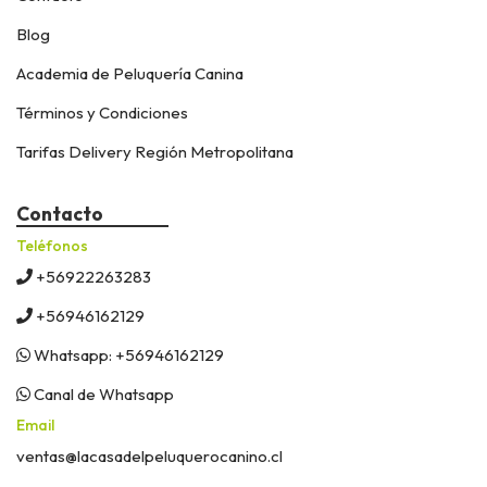
Blog
Academia de Peluquería Canina
Términos y Condiciones
Tarifas Delivery Región Metropolitana
Contacto
Teléfonos
+56922263283
+56946162129
Whatsapp: +56946162129
Canal de Whatsapp
Email
ventas@lacasadelpeluquerocanino.cl