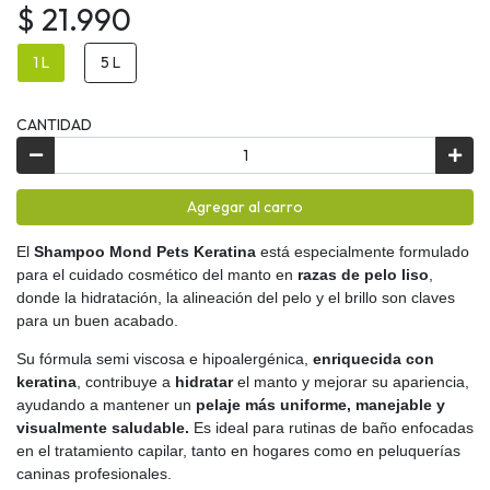
$ 21.990
1 L
5 L
CANTIDAD
Agregar al carro
El
Shampoo Mond Pets Keratina
está especialmente formulado
para el cuidado cosmético del manto en
razas de
pelo liso
,
donde la hidratación, la alineación del pelo y el brillo son claves
para un buen acabado.
Su fórmula semi viscosa e hipoalergénica,
enriquecida con
keratina
, contribuye a
hidratar
el manto y mejorar su apariencia,
ayudando a mantener un
pelaje más uniforme, manejable y
visualmente saludable.
Es ideal para rutinas de baño enfocadas
en el tratamiento capilar, tanto en hogares como en peluquerías
caninas profesionales.