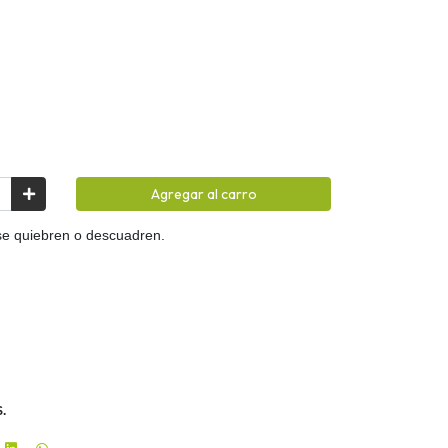
Agregar al carro
y se quiebren o descuadren.
S.