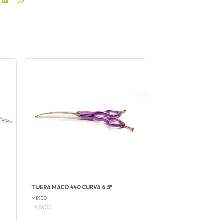
TIJERA MACO 440 CURVA 6.5"
MIXED
MACO