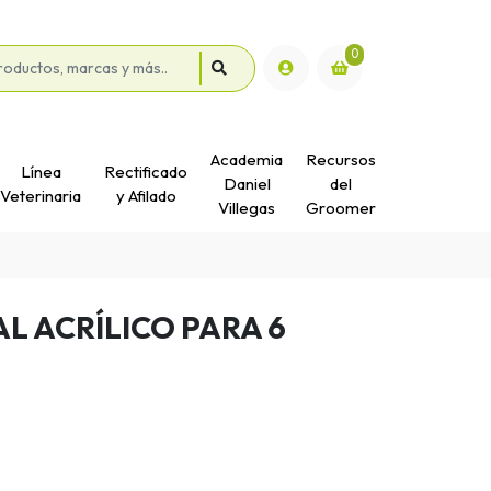
0
Academia
Recursos
Línea
Rectificado
Daniel
del
Veterinaria
y Afilado
Villegas
Groomer
L ACRÍLICO PARA 6