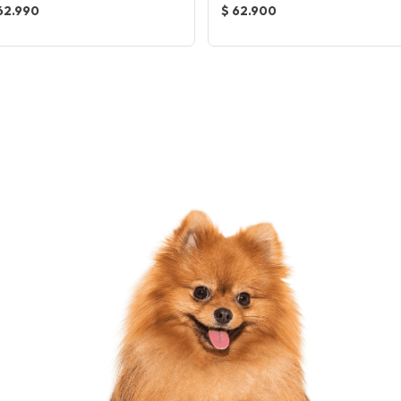
62.990
$ 62.900