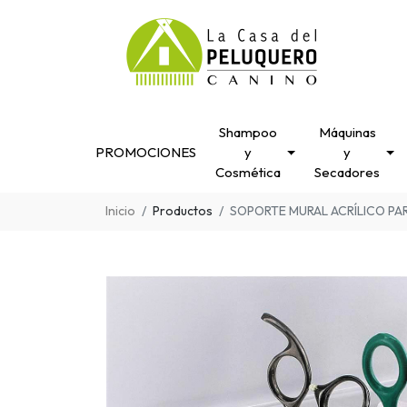
Shampoo
Máquinas
PROMOCIONES
y
y
Cosmética
Secadores
Inicio
Productos
SOPORTE MURAL ACRÍLICO PAR