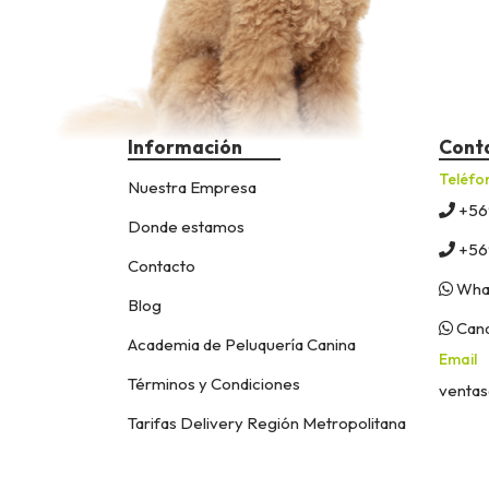
Información
Cont
Teléfo
Nuestra Empresa
+56
Donde estamos
+56
Contacto
What
Blog
Cana
Academia de Peluquería Canina
Email
Términos y Condiciones
ventas
Tarifas Delivery Región Metropolitana