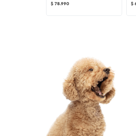
$ 78.990
$ 