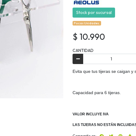
Stock por sucursal
Pocas Unidades.
$ 10.990
CANTIDAD
Evita que tus tijeras se caigan 
Capacidad para 6 tijeras.
VALOR INCLUYE IVA
LAS TIJERAS NO ESTÁN INCLUIDA
Compartir en: