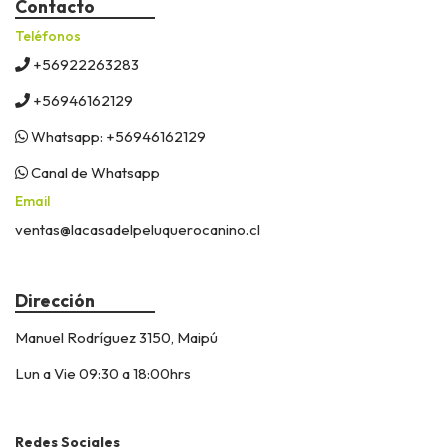
Contacto
Teléfonos
+56922263283
+56946162129
Whatsapp: +56946162129
Canal de Whatsapp
Email
ventas@lacasadelpeluquerocanino.cl
Dirección
Manuel Rodríguez 3150, Maipú
Lun a Vie 09:30 a 18:00hrs
Redes Sociales