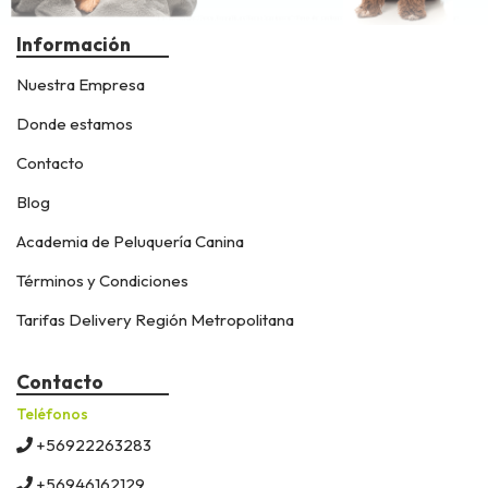
Información
Nuestra Empresa
Donde estamos
Contacto
Blog
Academia de Peluquería Canina
Términos y Condiciones
Tarifas Delivery Región Metropolitana
Contacto
Teléfonos
+56922263283
+56946162129