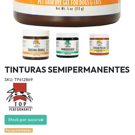
TINTURAS SEMIPERMANENTES
SKU: TP612869
Stock por sucursal
Pocas Unidades.