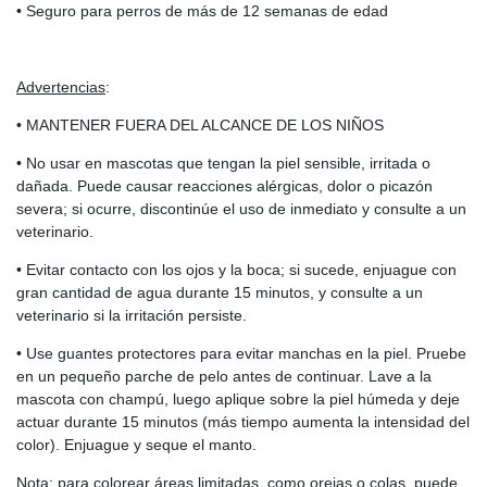
• Seguro para perros de más de 12 semanas de edad
Advertencias
:
• MANTENER FUERA DEL ALCANCE DE LOS NIÑOS
• No usar en mascotas que tengan la piel sensible, irritada o
dañada. Puede causar reacciones alérgicas, dolor o picazón
severa; si ocurre, discontinúe el uso de inmediato y consulte a un
veterinario.
• Evitar contacto con los ojos y la boca; si sucede, enjuague con
gran cantidad de agua durante 15 minutos, y consulte a un
veterinario si la irritación persiste.
• Use guantes protectores para evitar manchas en la piel. Pruebe
en un pequeño parche de pelo antes de continuar. Lave a la
mascota con champú, luego aplique sobre la piel húmeda y deje
actuar durante 15 minutos (más tiempo aumenta la intensidad del
color). Enjuague y seque el manto.
Nota: para colorear áreas limitadas, como orejas o colas, puede