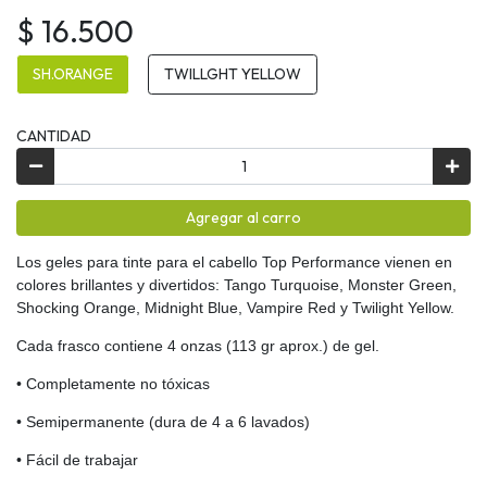
$ 16.500
SH.ORANGE
TWILLGHT YELLOW
CANTIDAD
Agregar al carro
Los geles para tinte para el cabello Top Performance vienen en
colores brillantes y divertidos: Tango Turquoise, Monster Green,
Shocking Orange, Midnight Blue, Vampire Red y Twilight Yellow.
Cada frasco contiene 4 onzas (113 gr aprox.) de gel.
• Completamente no tóxicas
• Semipermanente (dura de 4 a 6 lavados)
• Fácil de trabajar