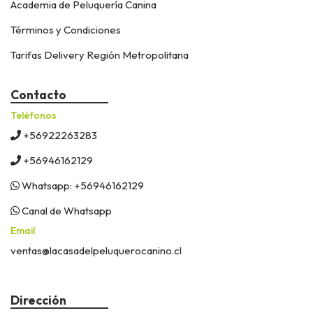
Academia de Peluquería Canina
Términos y Condiciones
Tarifas Delivery Región Metropolitana
Contacto
Teléfonos
+56922263283
+56946162129
Whatsapp: +56946162129
Canal de Whatsapp
Email
ventas@lacasadelpeluquerocanino.cl
Dirección