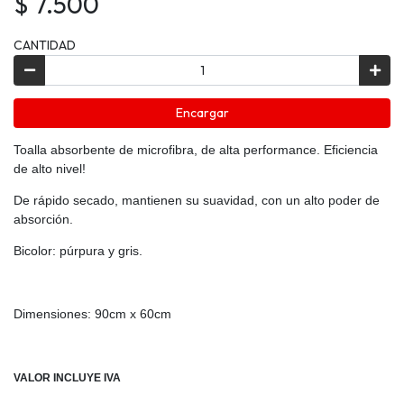
$ 7.500
CANTIDAD
Encargar
Toalla absorbente de microfibra, de alta performance. Eficiencia
de alto nivel!
De rápido secado, mantienen su suavidad, con un alto poder de
absorción.
Bicolor: púrpura y gris.
Dimensiones: 90cm x 60cm
VALOR INCLUYE IVA