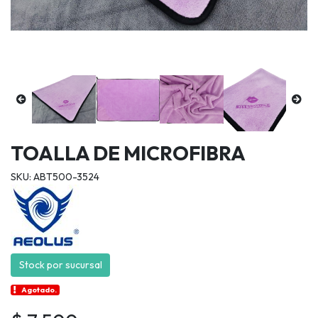
TOALLA DE MICROFIBRA
SKU: ABT500-3524
Stock por sucursal
Agotado.