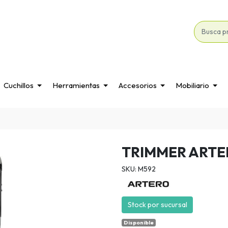
Cuchillos
Herramientas
Accesorios
Mobiliario
TRIMMER ARTE
SKU: M592
Stock por sucursal
Disponible