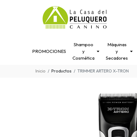
Shampoo
Máquinas
PROMOCIONES
y
y
Cosmética
Secadores
Inicio
Productos
TRIMMER ARTERO X-TRON