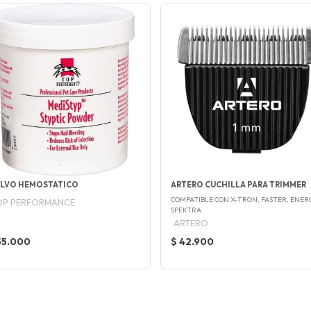
LVO HEMOSTATICO
ARTERO CUCHILLA PARA TRIMMER
COMPATIBLE CON X-TRON, FASTER, ENER
OP PERFORMANCE
SPEKTRA
ARTERO
55.000
$ 42.900