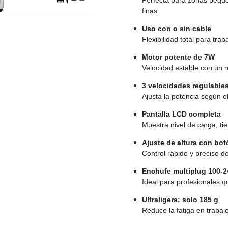
finas.
Uso con o sin cable
Flexibilidad total para tr
Motor potente de 7W
Velocidad estable con un r
3 velocidades regulables
Ajusta la potencia según el
Pantalla LCD completa
Muestra nivel de carga, ti
Ajuste de altura con bot
Control rápido y preciso de
Enchufe multiplug 100-
Ideal para profesionales q
Ultraligera: solo 185 g
Reduce la fatiga en trabaj