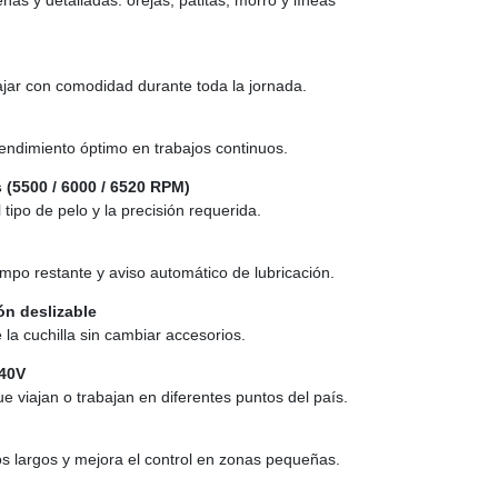
abajar con comodidad durante toda la jornada.
endimiento óptimo en trabajos continuos.
 (5500 / 6000 / 6520 RPM)
 tipo de pelo y la precisión requerida.
empo restante y aviso automático de lubricación.
ón deslizable
 la cuchilla sin cambiar accesorios.
240V
ue viajan o trabajan en diferentes puntos del país.
os largos y mejora el control en zonas pequeñas.