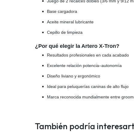
Juego de 2 recalces dobles (3/6 mm y 9/12 
Base cargadora
Aceite mineral lubricante
Cepillo de limpieza
¿Por qué elegir la Artero X-Tron?
Resultados profesionales en cada acabado
Excelente relación potencia–autonomía
Diseño liviano y ergonómico
Ideal para peluquerías caninas de alto flujo
Marca reconocida mundialmente entre groom
También podría interesar