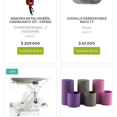
MÁQUINA DE PELUQUERÍA
CUCHILLO DESMONTABLE
CANINA MACO 213 - 2 SPEED
MACO 7 F
CLIPPER PROFESIONAL - 2
3.2 mm
VELOCIDADES
MACO
MACO
$ 209.000
$ 47.000
Comprar Ahora
Comprar Ahora
-20%