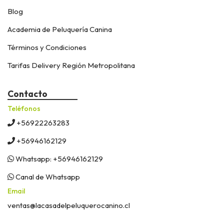
Blog
Academia de Peluquería Canina
Términos y Condiciones
Tarifas Delivery Región Metropolitana
Contacto
Teléfonos
+56922263283
+56946162129
Whatsapp: +56946162129
Canal de Whatsapp
Email
ventas@lacasadelpeluquerocanino.cl