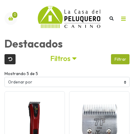
0
Destacados
Filtros
Filtrar
Mostrando 5 de 5