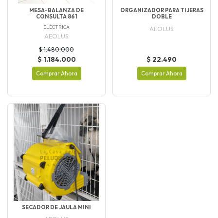
MESA-BALANZA DE
ORGANIZADOR PARA TIJERAS
CONSULTA 861
DOBLE
ELÉCTRICA
AEOLUS
AEOLUS
$ 1.480.000
$ 1.184.000
$ 22.490
Comprar Ahora
Comprar Ahora
SECADOR DE JAULA MINI