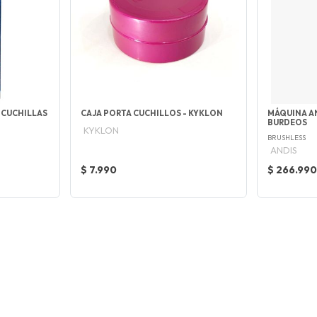
 CUCHILLAS
CAJA PORTA CUCHILLOS - KYKLON
MÁQUINA A
BURDEOS
KYKLON
BRUSHLESS
ANDIS
$ 7.990
$ 266.990