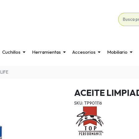
Cuchillos
Herramientas
Accesorios
Mobiliario
LIFE
ACEITE LIMPI
SKU: TP901116