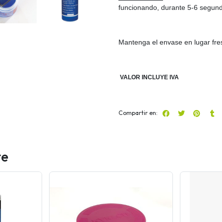
funcionando, durante 5-6 segundo
Mantenga el envase en lugar fres
VALOR INCLUYE IVA
Compartir en:
te