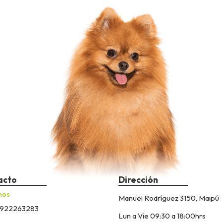
acto
Dirección
nos
Manuel Rodríguez 3150, Maipú
922263283
Lun a Vie 09:30 a 18:00hrs