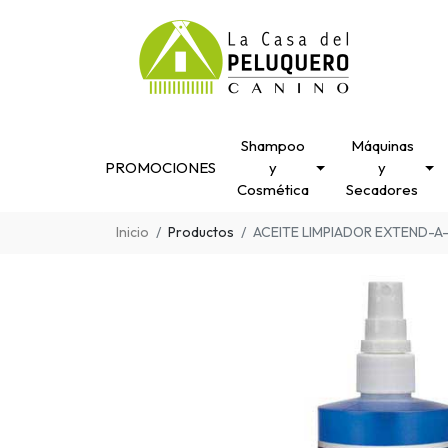
Shampoo
Máquinas
PROMOCIONES
y
y
Cosmética
Secadores
Inicio
Productos
ACEITE LIMPIADOR EXTEND-A-