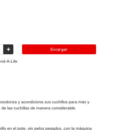
Encargar
end-A-Life
desodoriza y acondiciona sus cuchillos para más y
o de las cuchillas de manera considerable.
illo en el pote, sin pelos pegados, con la máquina