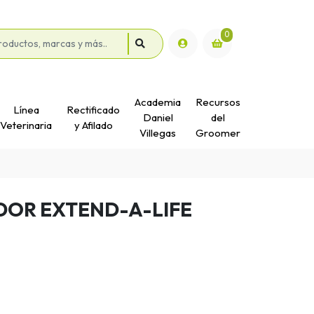
0
Academia
Recursos
Línea
Rectificado
Daniel
del
Veterinaria
y Afilado
Villegas
Groomer
ADOR EXTEND-A-LIFE