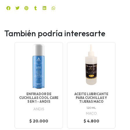
También podría interesarte
ENFRIADOR DE
ACEITE LUBRICANTE
CUCHILLAS COOL CARE
PARA CUCHILLAS Y
5 EN 1 - ANDIS
TIJERAS MACO
120 ML
ANDIS
MACO
$ 20.000
$ 4.800