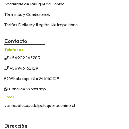
Academia de Peluquería Canina
Términos y Condiciones
Tarifas Delivery Región Metropolitana
Contacto
Teléfonos
+56922263283
+56946162129
Whatsapp: +56946162129
Canal de Whatsapp
Email
ventas@lacasadelpeluquerocanino.cl
Dirección