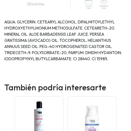
AQUA. GLYCERIN. CETEARYL ALCOHOL. DIPALMITOYLETHYL
HYDROXYETHYLMONIUM METHOSULFATE. CETEARETH-20.
MINERAL OIL. ALOE BARBADENSIS LEAF JUICE. PERSEA
GRATISSIMA (AVOCADO) OIL. TOCOPHEROL. HELIANTHUS
ANNUUS SEED OIL. PEG-40 HYDROGENATED CASTOR OIL.
TRIDECETH-9. POLYSORBATE-20. PARFUM. DMDM HYDANTOIN.
IODOPROPYNYL BUTYLCARBAMATE. CI 28440. CI 15985.
También podría interesarte