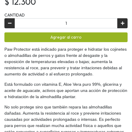
$ 12.300
CANTIDAD
Agregar al carro
Paw Protector está indicado para proteger e hidratar los cojinetes
o almohadillas de perros y gatos frente al desgaste y la
exposición de temperaturas elevadas o bajas; aumenta la
resistencia al roce, para prevenir y tratar irritaciones debidas al
aumento de actividad o al esfuerzo prolongado.
Está formulado con vitamina E, Aloe Vera puro 99%, glicerina y
aceite de aguacate, activos que aportan una acción de protección
e hidratación de la almohadilla plantar.
No solo protege sino que también repara las almohadillas
dañadas. Aumenta la resistencia al roce y previene irritaciones
causadas por actividades prolongadas o intensas. Es perfecto
para perros que realizan mucha actividad física o aquellos que
están expuestos a superficies rugosas y temperaturas extremas.