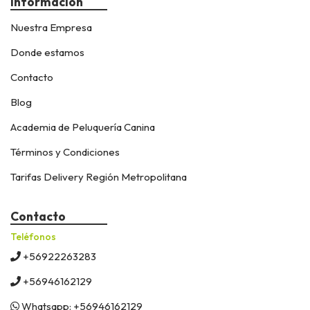
Información
Nuestra Empresa
Donde estamos
Contacto
Blog
Academia de Peluquería Canina
Términos y Condiciones
Tarifas Delivery Región Metropolitana
Contacto
Teléfonos
+56922263283
+56946162129
Whatsapp: +56946162129