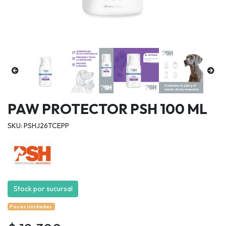
PAW PROTECTOR PSH 100 ML
SKU: PSHJ26TCEPP
Stock por sucursal
Pocas Unidades.