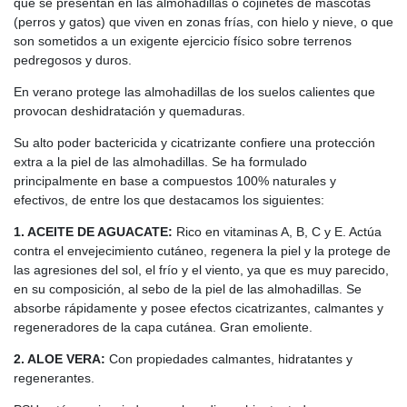
que se presentan en las almohadillas o cojinetes de mascotas
(perros y gatos) que viven en zonas frías, con hielo y nieve, o que
son sometidos a un exigente ejercicio físico sobre terrenos
pedregosos y duros.
En verano protege las almohadillas de los suelos calientes que
provocan deshidratación y quemaduras.
Su alto poder bac
tericida y cicatrizante confiere una protección
extra a la piel de las almohadillas. Se ha formulado
principalmente en base a compuestos 100% naturales y
efectivos, de entre los que destacamos los siguientes:
1. ACEITE DE AGUACATE:
Rico en vitaminas A, B, C y E. Actúa
contra el envejecimiento cutáneo, regenera la piel y la protege de
las agresiones del sol, el frío y el viento, ya que es muy parecido,
en su composición, al sebo de la piel de las almohadillas. Se
absorbe rápidamente y posee efectos cicatrizantes, calmantes y
regeneradores de la capa cutánea. Gran emoliente.
2. ALOE VERA:
Con propiedades calmantes, hidratantes y
regenerantes.