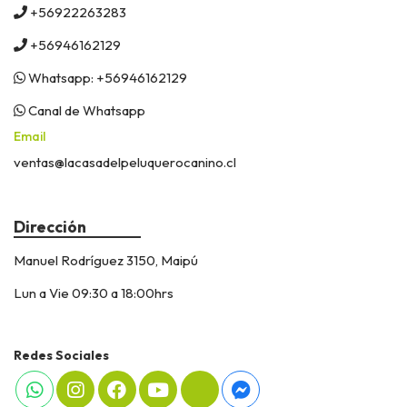
+56922263283
+56946162129
Whatsapp: +56946162129
Canal de Whatsapp
Email
ventas@lacasadelpeluquerocanino.cl
Dirección
Manuel Rodríguez 3150, Maipú
Lun a Vie 09:30 a 18:00hrs
Redes Sociales