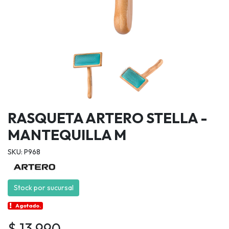
RASQUETA ARTERO STELLA -
MANTEQUILLA M
SKU: P968
Stock por sucursal
Agotado.
$ 13.990