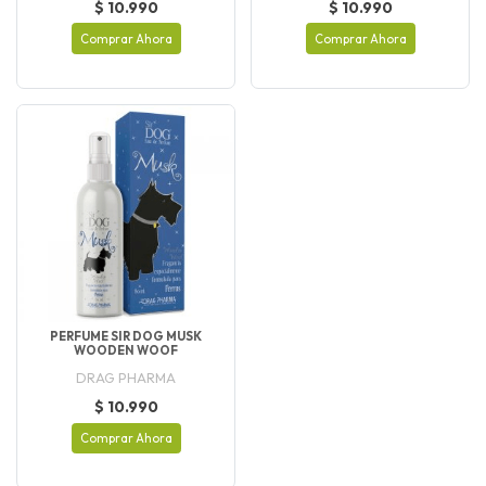
$ 10.990
$ 10.990
Comprar Ahora
Comprar Ahora
PERFUME SIR DOG MUSK
WOODEN WOOF
DRAG PHARMA
$ 10.990
Comprar Ahora