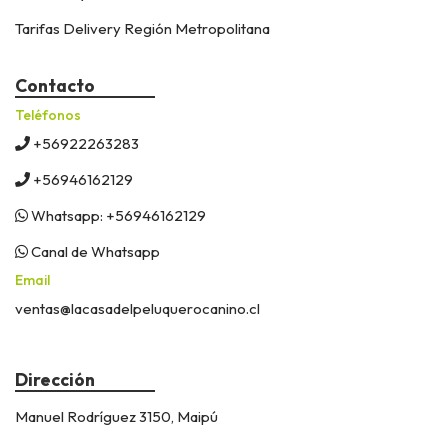
Tarifas Delivery Región Metropolitana
Contacto
Teléfonos
+56922263283
+56946162129
Whatsapp: +56946162129
Canal de Whatsapp
Email
ventas@lacasadelpeluquerocanino.cl
Dirección
Manuel Rodríguez 3150, Maipú