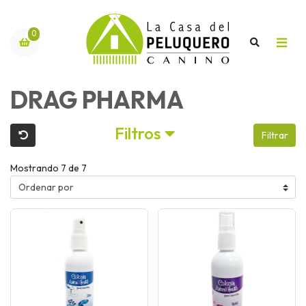
0
DRAG PHARMA
Filtros
Filtrar
Mostrando 7 de 7